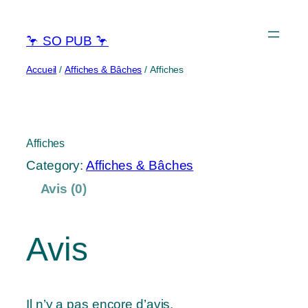
🦩 SO PUB 🦩
Accueil
/
Affiches & Bâches
/ Affiches
Affiches
Category:
Affiches & Bâches
Avis (0)
Avis
Il n’y a pas encore d’avis.