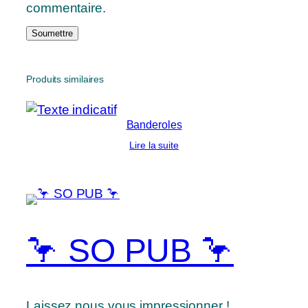
commentaire.
Produits similaires
Banderoles
Lire la suite
🦩 SO PUB 🦩
Laissez nous vous impressionner !