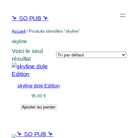
🦩 SO PUB 🦩
Accueil
/ Produits identifiés “skyline”
skyline
Voici le seul
résultat
skyline dole Edition
95,00
€
Ajouter au panier