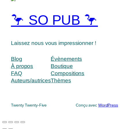
🦩 SO PUB 🦩
Laissez nous vous impressionner !
Blog
Évènements
À propos
Boutique
FAQ
Compositions
Auteurs/autrices
Thèmes
Twenty Twenty-Five
Conçu avec
WordPress