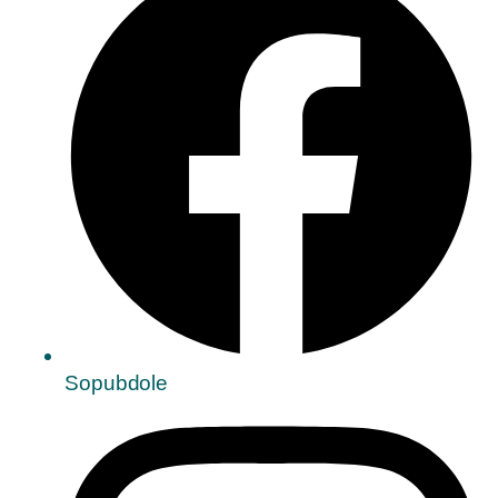
Sopubdole