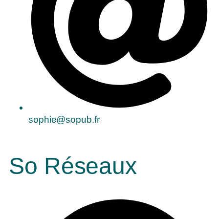
sophie@sopub.fr
So Réseaux