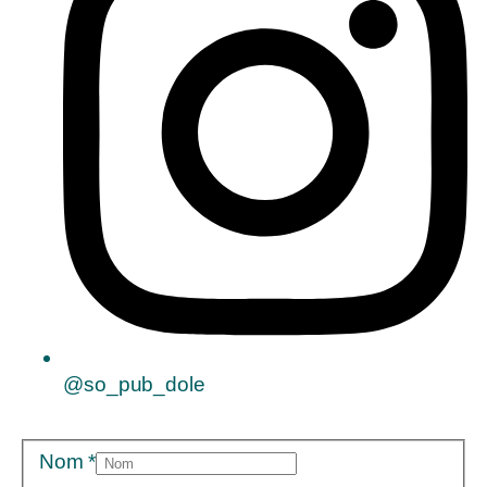
@so_pub_dole
Nom
*